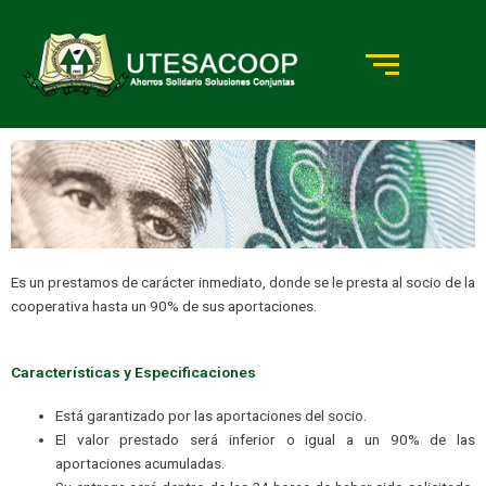
Ir
al
contenido
Es un prestamos de carácter inmediato, donde se le presta al socio de la
PRÉSTAMOS
cooperativa hasta un 90% de sus aportaciones.
GERENCIALES
Características y Especificaciones
Está garantizado por las aportaciones del socio.
El valor prestado será inferior o igual a un 90% de las
aportaciones acumuladas.