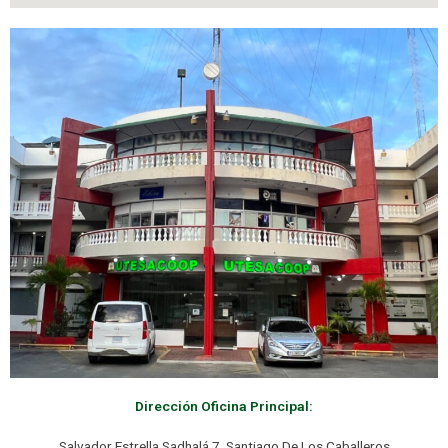
Dirección Oficina Principal:
Salvador Estrella Sadhalá 7, Santiago De Los Caballeros