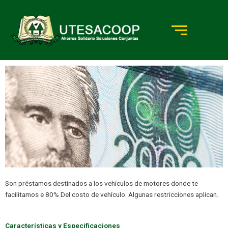
Ir
al
contenido
Son préstamos destinados a los vehículos de motores donde te
PRÉSTAMOS DE VEHÍCULOS
facilitamos e 80% Del costo de vehículo. Algunas restricciones aplican.
Características y Especificaciones