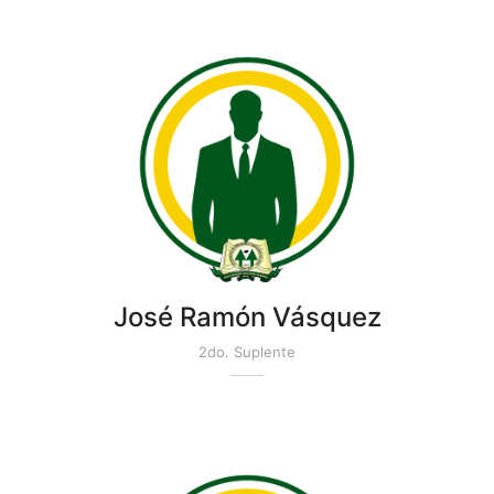
José Ramón Vásquez
2do. Suplente