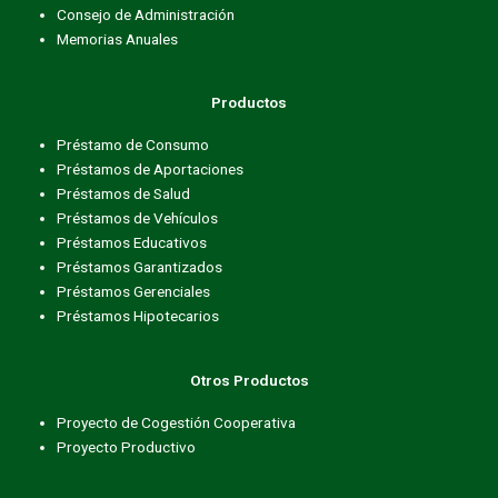
Consejo de Administración
Memorias Anuales
Productos
Préstamo de Consumo
Préstamos de Aportaciones
Préstamos de Salud
Préstamos de Vehículos
Préstamos Educativos
Préstamos Garantizados
Préstamos Gerenciales
Préstamos Hipotecarios
Otros Productos
Proyecto de Cogestión Cooperativa
Proyecto Productivo