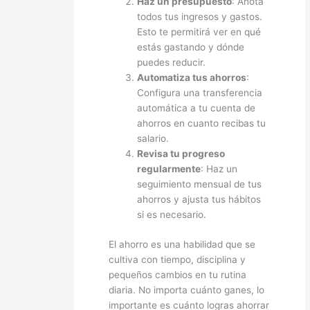
Haz un presupuesto
: Anota
todos tus ingresos y gastos.
Esto te permitirá ver en qué
estás gastando y dónde
puedes reducir.
Automatiza tus ahorros
:
Configura una transferencia
automática a tu cuenta de
ahorros en cuanto recibas tu
salario.
Revisa tu progreso
regularmente
: Haz un
seguimiento mensual de tus
ahorros y ajusta tus hábitos
si es necesario.
El ahorro es una habilidad que se
cultiva con tiempo, disciplina y
pequeños cambios en tu rutina
diaria. No importa cuánto ganes, lo
importante es cuánto logras ahorrar