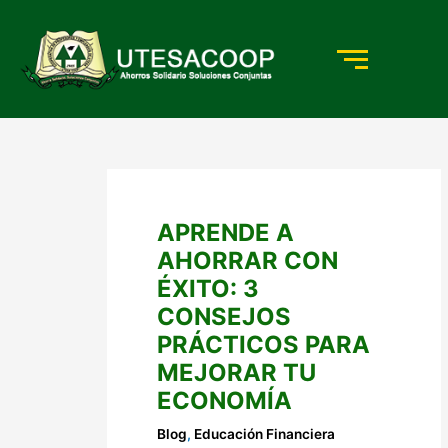
Ir
al
contenido
APRENDE A
AHORRAR CON
ÉXITO: 3
CONSEJOS
PRÁCTICOS PARA
MEJORAR TU
ECONOMÍA
Blog
,
Educación Financiera