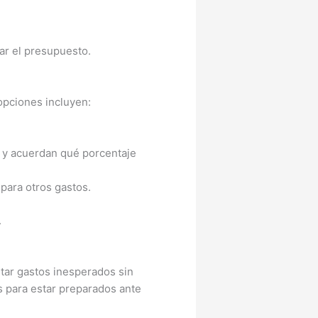
ar el presupuesto.
opciones incluyen:
l y acuerdan qué porcentaje
para otros gastos.
.
tar gastos inesperados sin
os para estar preparados ante