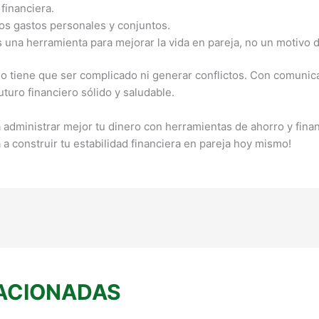
financiera.
los gastos personales y conjuntos.
 una herramienta para mejorar la vida en pareja, no un motivo 
no tiene que ser complicado ni generar conflictos. Con comunica
uturo financiero sólido y saludable.
 administrar mejor tu dinero con herramientas de ahorro y fina
 a construir tu estabilidad financiera en pareja hoy mismo!
ACIONADAS