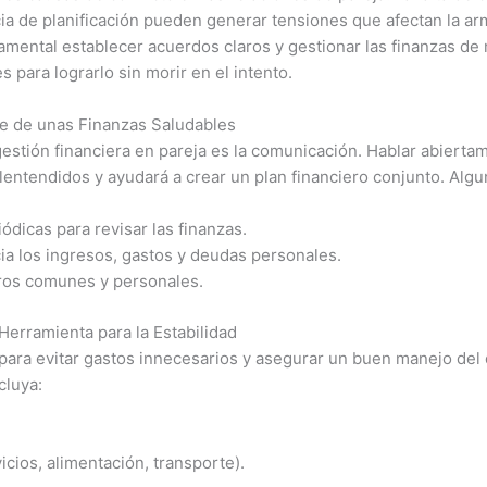
ncia de planificación pueden generar tensiones que afectan la a
amental establecer acuerdos claros y gestionar las finanzas de
s para lograrlo sin morir en el intento.
se de unas Finanzas Saludables
estión financiera en pareja es la comunicación. Hablar abierta
lentendidos y ayudará a crear un plan financiero conjunto. Alg
dicas para revisar las finanzas.
ia los ingresos, gastos y deudas personales.
eros comunes y personales.
erramienta para la Estabilidad
ara evitar gastos innecesarios y asegurar un buen manejo del d
cluya:
vicios, alimentación, transporte).