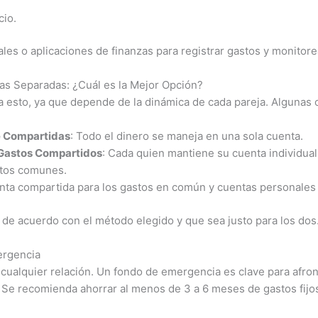
cio.
les o aplicaciones de finanzas para registrar gastos y monitore
s Separadas: ¿Cuál es la Mejor Opción?
a esto, ya que depende de la dinámica de cada pareja. Algunas 
 Compartidas
: Todo el dinero se maneja en una sola cuenta.
Gastos Compartidos
: Cada quien mantiene su cuenta individua
stos comunes.
nta compartida para los gastos en común y cuentas personales 
de acuerdo con el método elegido y que sea justo para los dos
ergencia
cualquier relación. Un fondo de emergencia es clave para afron
ra. Se recomienda ahorrar al menos de 3 a 6 meses de gastos fij