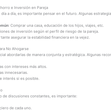
 Ahorro e Inversión en Pareja
día a día, es importante pensar en el futuro. Algunas estrategia
común
: Comprar una casa, educación de los hijos, viajes, etc.
iones de inversión según el perfil de riesgo de la pareja.
rtante asegurar la estabilidad financiera en la vejez.
para No Ahogarse
rucial abordarlas de manera conjunta y estratégica. Algunas re
as con intereses más altos.
as innecesarias.
 interés si es posible.
ro
o de discusiones constantes, es importante:
ciero de cada uno.