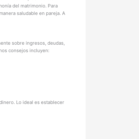
rmonía del matrimonio. Para
 manera saludable en pareja. A
mente sobre ingresos, deudas,
unos consejos incluyen:
inero. Lo ideal es establecer