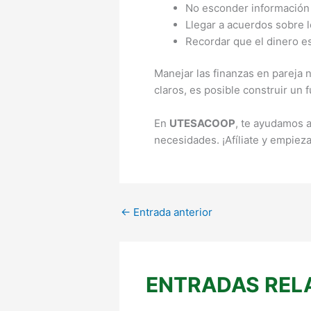
No esconder información 
Llegar a acuerdos sobre 
Recordar que el dinero es
Manejar las finanzas en pareja 
claros, es posible construir un f
En
UTESACOOP
, te ayudamos a
necesidades. ¡Afíliate y empieza
←
Entrada anterior
ENTRADAS REL