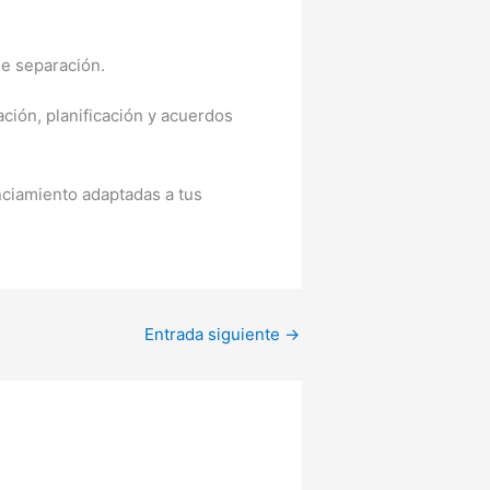
de separación.
ción, planificación y acuerdos
nciamiento adaptadas a tus
Entrada siguiente
→