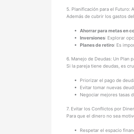
5. Planificación para el Futuro:
Además de cubrir los gastos del 
Ahorrar para metas en 
Inversiones
: Explorar opc
Planes de retiro
: Es impo
6. Manejo de Deudas: Un Plan 
Si la pareja tiene deudas, es c
Priorizar el pago de deud
Evitar tomar nuevas deud
Negociar mejores tasas de
7. Evitar los Conflictos por Dine
Para que el dinero no sea motiv
Respetar el espacio finan