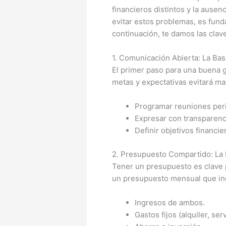
financieros distintos y la ause
evitar estos problemas, es fund
continuación, te damos las clave
1. Comunicación Abierta: La Ba
El primer paso para una buena g
metas y expectativas evitará ma
Programar reuniones perió
Expresar con transparenc
Definir objetivos financi
2. Presupuesto Compartido: La H
Tener un presupuesto es clave p
un presupuesto mensual que in
Ingresos de ambos.
Gastos fijos (alquiler, ser