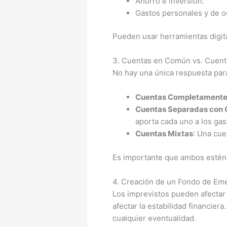
Ahorro e inversión.
Gastos personales y de o
Pueden usar herramientas digita
3. Cuentas en Común vs. Cuenta
No hay una única respuesta par
Cuentas Completamente
Cuentas Separadas con 
aporta cada uno a los ga
Cuentas Mixtas
: Una cue
Es importante que ambos estén 
4. Creación de un Fondo de Em
Los imprevistos pueden afectar 
afectar la estabilidad financie
cualquier eventualidad.