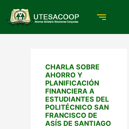
Ir
al
contenido
CHARLA SOBRE
AHORRO Y
PLANIFICACIÓN
FINANCIERA A
ESTUDIANTES DEL
POLITÉCNICO SAN
FRANCISCO DE
ASÍS DE SANTIAGO