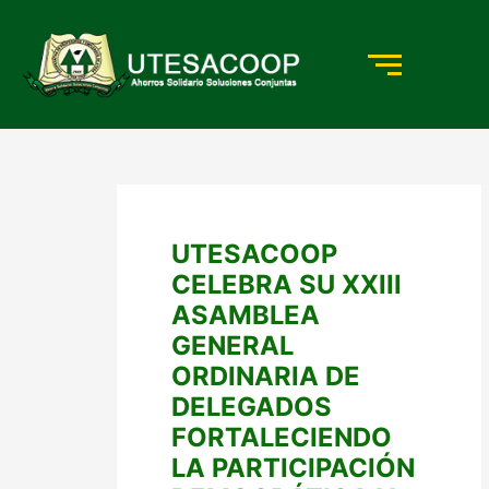
Ir
al
contenido
UTESACOOP
CELEBRA SU XXIII
ASAMBLEA
GENERAL
ORDINARIA DE
DELEGADOS
FORTALECIENDO
LA PARTICIPACIÓN