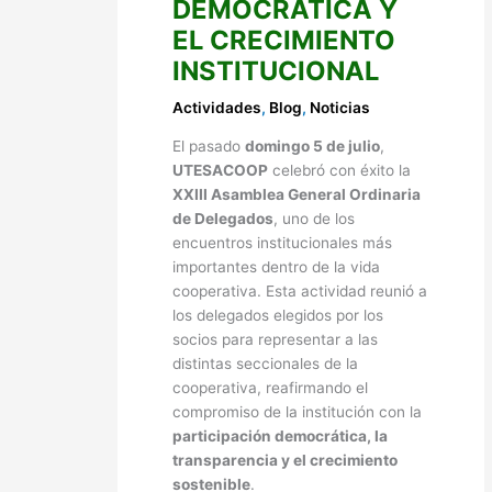
DEMOCRÁTICA Y
EL CRECIMIENTO
INSTITUCIONAL
Actividades
,
Blog
,
Noticias
El pasado
domingo 5 de julio
,
UTESACOOP
celebró con éxito la
XXIII Asamblea General Ordinaria
de Delegados
, uno de los
encuentros institucionales más
importantes dentro de la vida
cooperativa. Esta actividad reunió a
los delegados elegidos por los
socios para representar a las
distintas seccionales de la
cooperativa, reafirmando el
compromiso de la institución con la
participación democrática, la
transparencia y el crecimiento
sostenible
.