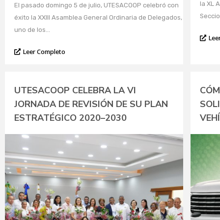
la XL 
El pasado domingo 5 de julio, UTESACOOP celebró con
Seccio
éxito la XXIII Asamblea General Ordinaria de Delegados,
uno de los...
Lee
Leer Completo
UTESACOOP CELEBRA LA VI
CÓM
JORNADA DE REVISIÓN DE SU PLAN
SOL
ESTRATÉGICO 2020–2030
VEH