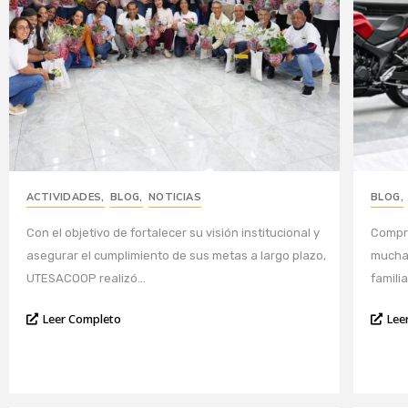
ACTIVIDADES
,
BLOG
,
NOTICIAS
BLOG
,
Con el objetivo de fortalecer su visión institucional y
Compra
asegurar el cumplimiento de sus metas a largo plazo,
muchas
UTESACOOP realizó...
familiar
Leer Completo
Lee