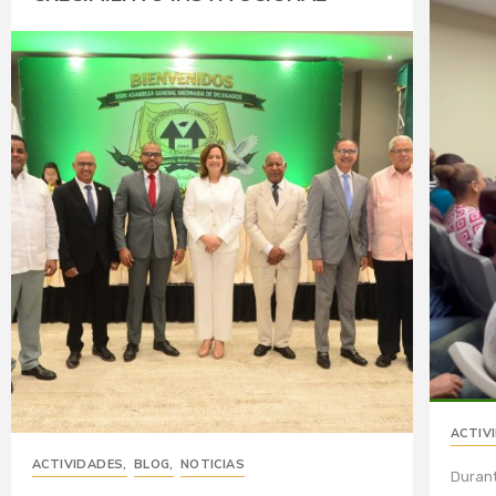
ACTIV
ACTIVIDADES
,
BLOG
,
NOTICIAS
Durant