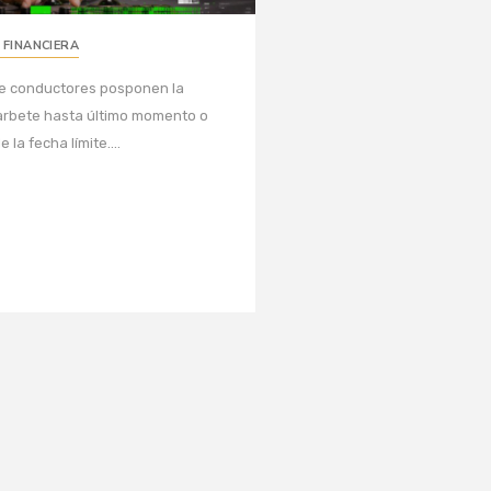
 FINANCIERA
de conductores posponen la
arbete hasta último momento o
la fecha límite....