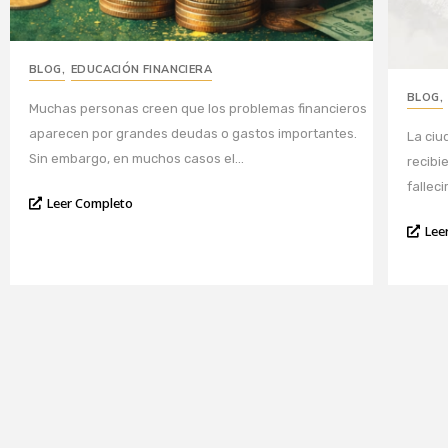
BLOG
,
EDUCACIÓN FINANCIERA
BLOG
,
Muchas personas creen que los problemas financieros
aparecen por grandes deudas o gastos importantes.
La ciu
Sin embargo, en muchos casos el...
recibi
fallec
Leer Completo
Lee