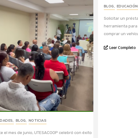
BLOG
,
EDUCACIÓN
Solicitar un prés
herramienta para
comprar un vehículo
Leer Completo
IDADES
,
BLOG
,
NOTICIAS
e el mes de junio, UTESACOOP celebró con éxito