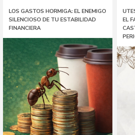
LOS GASTOS HORMIGA: EL ENEMIGO
UTE
SILENCIOSO DE TU ESTABILIDAD
EL 
FINANCIERA
CAST
PER