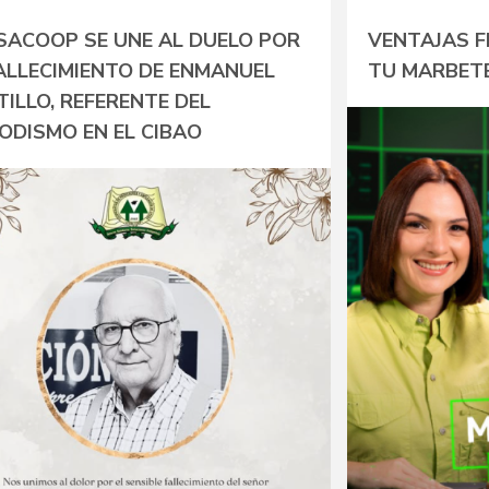
SACOOP SE UNE AL DUELO POR
VENTAJAS F
FALLECIMIENTO DE ENMANUEL
TU MARBETE
ILLO, REFERENTE DEL
IODISMO EN EL CIBAO