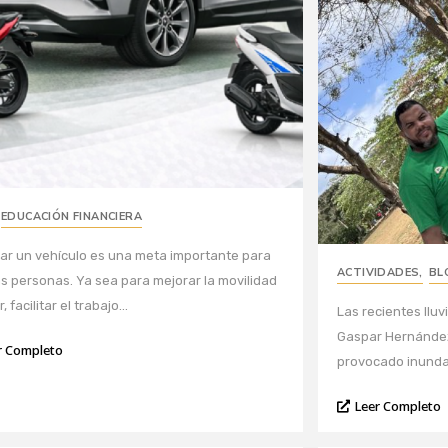
EDUCACIÓN FINANCIERA
r un vehículo es una meta importante para
ACTIVIDADES
,
BL
 personas. Ya sea para mejorar la movilidad
, facilitar el trabajo...
Las recientes lluv
Gaspar Hernández,
r Completo
provocado inundac
Leer Completo