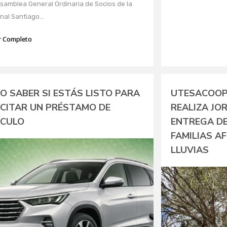
Asamblea General Ordinaria de Socios de la
nal Santiago...
r Completo
O SABER SI ESTÁS LISTO PARA
UTESACOOP
ICITAR UN PRÉSTAMO DE
REALIZA JO
ÍCULO
ENTREGA DE 
FAMILIAS A
LLUVIAS