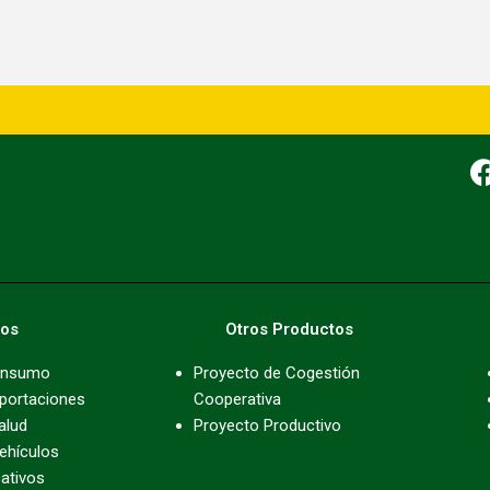
tos
Otros Productos
onsumo
Proyecto de Cogestión
portaciones
Cooperativa
alud
Proyecto Productivo
ehículos
ativos