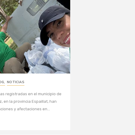
OG
,
NOTICIAS
ias registradas en el municipio de
 en la provincia Espaillat, han
iones y afectaciones en...