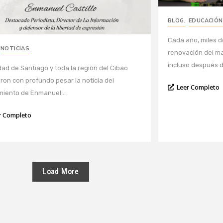
BLOG
,
EDUCACIÓN
Cada año, miles 
NOTICIAS
renovación del m
incluso después de 
dad de Santiago y toda la región del Cibao
eron con profundo pesar la noticia del
Leer Completo
imiento de Enmanuel...
r Completo
Load More