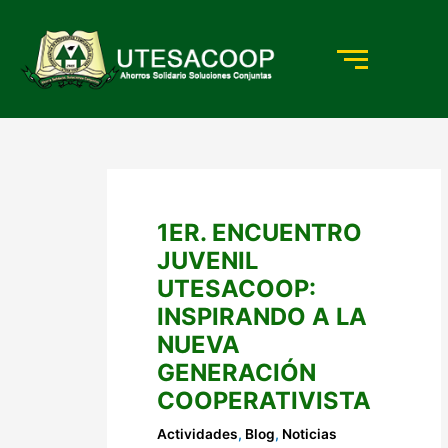
Ir
al
contenido
1ER. ENCUENTRO
JUVENIL
UTESACOOP:
INSPIRANDO A LA
NUEVA
GENERACIÓN
COOPERATIVISTA
Actividades
,
Blog
,
Noticias